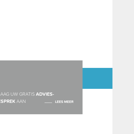
AAG UW GRATIS
ADVIES-
ESPREK
AAN
LEES MEER