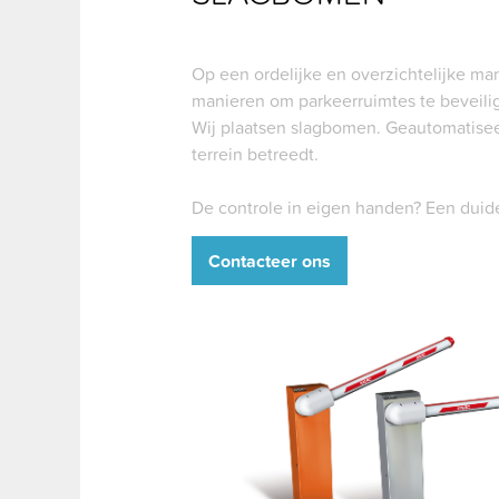
Op een ordelijke en overzichtelijke ma
manieren om parkeerruimtes te beveili
Wij plaatsen slagbomen. Geautomatiseerd
terrein betreedt.
De controle in eigen handen? Een duide
Contacteer ons