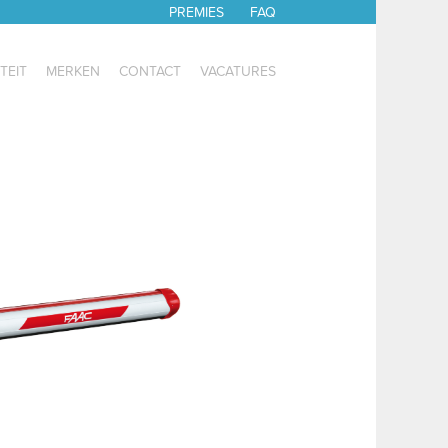
PREMIES
FAQ
TEIT
MERKEN
CONTACT
VACATURES