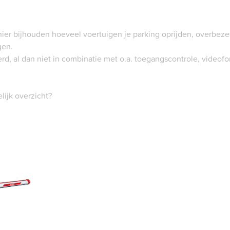
nier bijhouden hoeveel voertuigen je parking oprijden, overbeze
gen.
, al dan niet in combinatie met o.a. toegangscontrole, videofoni
lijk overzicht?