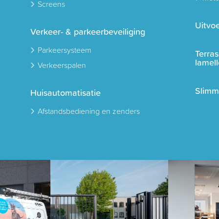
Screens
Uitvoe
Verkeer- & parkeerbeveiliging
Parkeersysteem
Terra
lamel
Verkeerspalen
Slimm
Huisautomatisatie
Afstandsbediening en zenders