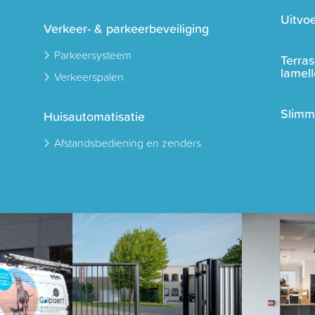
Uitvoe
Verkeer- & parkeerbeveiliging
Parkeersysteem
Terra
lamel
Verkeerspalen
Slimm
Huisautomatisatie
Afstandsbediening en zenders