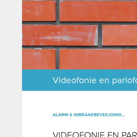
Videofonie en parlof
ALARM & INBRAAKBEVEILIGING...
VIDEOFONIE EN PA