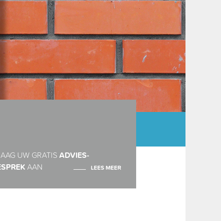
AAG UW GRATIS
ADVIES-
ESPREK
AAN
LEES MEER