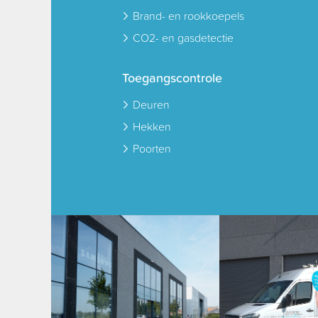
Brand- en rookkoepels
CO2- en gasdetectie
Toegangscontrole
Deuren
Hekken
Poorten