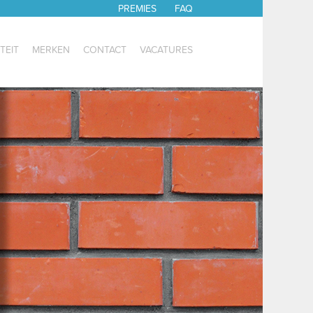
PREMIES
FAQ
TEIT
MERKEN
CONTACT
VACATURES